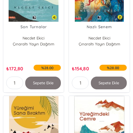
Son Turnalar
Nazlı Senem
Necdet Ekici
Necdet Ekici
Çınaraltı Yayın Dağıtım
Çınaraltı Yayın Dağıtım
₺
172,80
%28.00
₺
154,80
%28.00
Sepete Ekle
Sepete Ekle