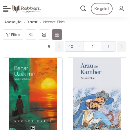
Kaydol
Anasayfa
Yazar
Necdet Ekici
Filtre
9
1