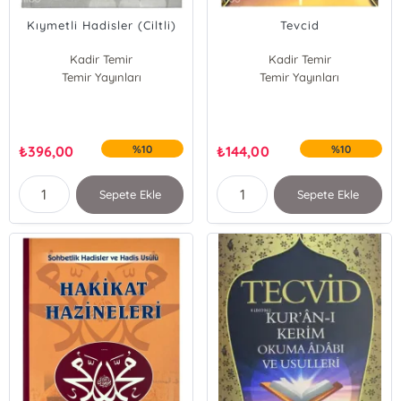
Kıymetli Hadisler (Ciltli)
Tevcid
Kadir Temir
Kadir Temir
Temir Yayınları
Temir Yayınları
₺
396,00
%10
₺
144,00
%10
Sepete Ekle
Sepete Ekle