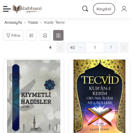
Kaydol
Anasayfa
Yazar
Kadir Temir
Filtre
4
1