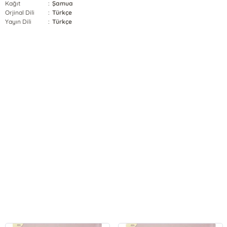
Kağıt
:
Şamua
Orjinal Dili
:
Türkçe
Yayın Dili
:
Türkçe