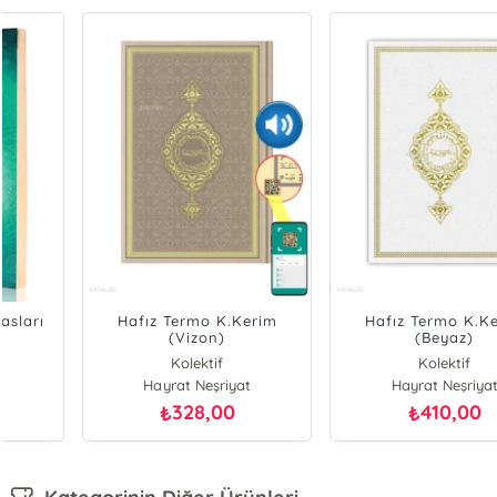
Hafız Termo K.Kerim
Hafız Termo K.Kerim
(Vizon)
(Beyaz)
Kolektif
Kolektif
Hayrat Neşriyat
Hayrat Neşriyat
328,00
410,00
₺
₺