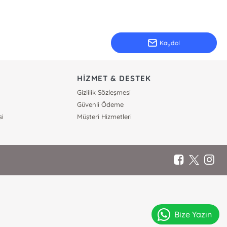
Kaydol
HİZMET & DESTEK
Gizlilik Sözleşmesi
Güvenli Ödeme
si
Müşteri Hizmetleri
Bize Yazın