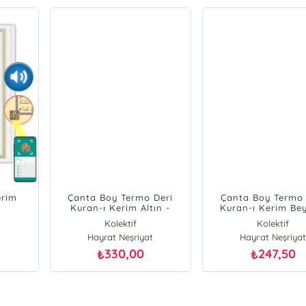
Çanta Boy Termo Deri
Çanta Boy Termo Deri
Kuran-ı Kerim Altın -
Kuran-ı Kerim Beyaz -
Mühürlü - Gold
Mühürlü
Kolektif
Kolektif
Hayrat Neşriyat
Hayrat Neşriyat
330,00
247,50
₺
₺