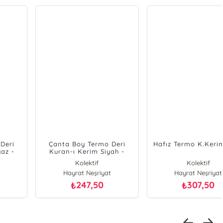
Çanta Boy Termo Deri
Hafız Termo K.Kerim (Gri)
Kuran-ı Kerim Siyah -
Mühürlü
Kolektif
Kolektif
Hayrat Neşriyat
Hayrat Neşriyat
247,50
307,50
₺
₺