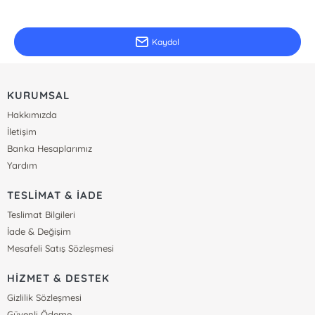
Güncel bilgiler için kayıt olunuz
Kaydol
KURUMSAL
Hakkımızda
İletişim
Banka Hesaplarımız
Yardım
TESLİMAT & İADE
Teslimat Bilgileri
İade & Değişim
Mesafeli Satış Sözleşmesi
HİZMET & DESTEK
Gizlilik Sözleşmesi
Güvenli Ödeme