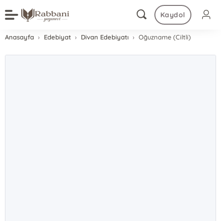
Kaydol
Anasayfa
Edebiyat
Divan Edebiyatı
Oğuzname (Ciltli)