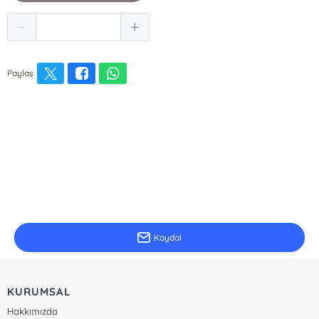
Paylaş
E-Bülten Kayıt
Güncel bilgiler için kayıt olunuz
Kaydol
KURUMSAL
Hakkımızda