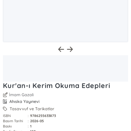
Kur'an-ı Kerim Okuma Edepleri
İmam Gazali
Ahıska Yayınevi
Tasavvuf ve Tarikatlar
ISBN
:
9786255633873
Basım Tarihi
:
2026-05
Baskı
:
1