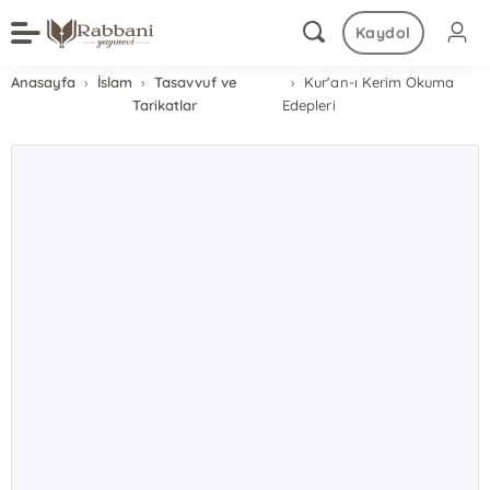
Kaydol
Anasayfa
İslam
Tasavvuf ve
Kur'an-ı Kerim Okuma
Tarikatlar
Edepleri