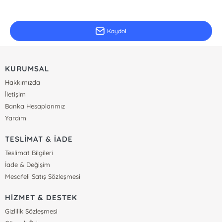
Güncel bilgiler için kayıt olunuz
Kaydol
KURUMSAL
Hakkımızda
İletişim
Banka Hesaplarımız
Yardım
TESLİMAT & İADE
Teslimat Bilgileri
İade & Değişim
Mesafeli Satış Sözleşmesi
HİZMET & DESTEK
Gizlilik Sözleşmesi