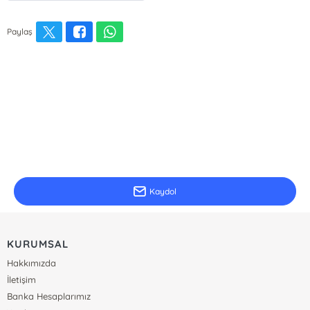
Paylaş
E-Bülten Kayıt
Güncel bilgiler için kayıt olunuz
Kaydol
KURUMSAL
Hakkımızda
İletişim
Banka Hesaplarımız