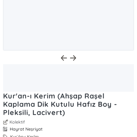
Kur'an-ı Kerim (Ahşap Raşel
Kaplama Dik Kutulu Hafız Boy -
Pleksili, Lacivert)
Kolektif
Hayrat Neşriyat
Kur`ân-ı Kerîm