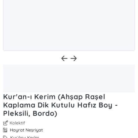
Kur'an-ı Kerim (Ahşap Raşel
Kaplama Dik Kutulu Hafız Boy -
Pleksili, Bordo)
Kolektif
Hayrat Neşriyat
Kur`ân-ı Kerîm