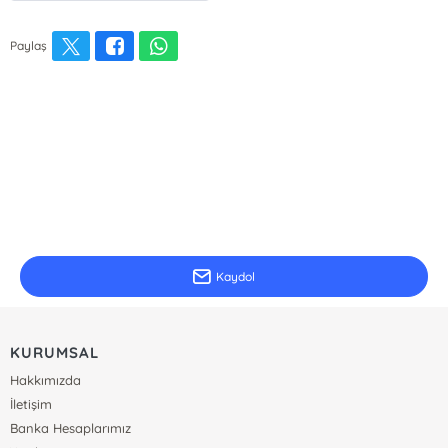
Paylaş
E-Bülten Kayıt
Güncel bilgiler için kayıt olunuz
Kaydol
KURUMSAL
Hakkımızda
İletişim
Banka Hesaplarımız