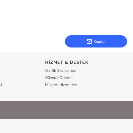
Kaydol
HİZMET & DESTEK
Gizlilik Sözleşmesi
Güvenli Ödeme
si
Müşteri Hizmetleri