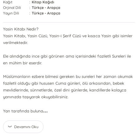
Kağıt
:
Kitap Kağıdı
Orjinal Dili
:
Türkçe - Arapça
Yayın Dili
:
Türkçe - Arapça
Yasin Kitabı Nedir?
Yasin Kitabı, Yasin Cüzü, Yasin-i Şerif Cüzü ve kısaca Yasin gibi isimler
verilmektedir.
Ele alındığında ince gibi görünen ama içerisindeki faziletli Sureleri ile
en mühim bir eserdir.
Müslümanların ezbere bilmesi gereken bu sureleri her zaman okumak
faziletli olduğu gibi hususen Cuma günleri, ölü arkasından, bebek
mevlidlerinde, sünnetlerde, özel dini günlerde, kandillerde kolayca
yanınızda taşıyarak okuyabilirsiniz.
...
Yan tarafında buluna
Devamını Oku