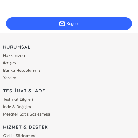
E-Bülten Kayıt
Güncel bilgiler için kayıt olunuz
Kaydol
KURUMSAL
Hakkımızda
İletişim
Banka Hesaplarımız
Yardım
TESLİMAT & İADE
Teslimat Bilgileri
İade & Değişim
Mesafeli Satış Sözleşmesi
HİZMET & DESTEK
Gizlilik Sözleşmesi