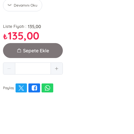
Devamını Oku
135,00
Liste Fiyatı :
135,00
₺
Sepete Ekle
Paylaş