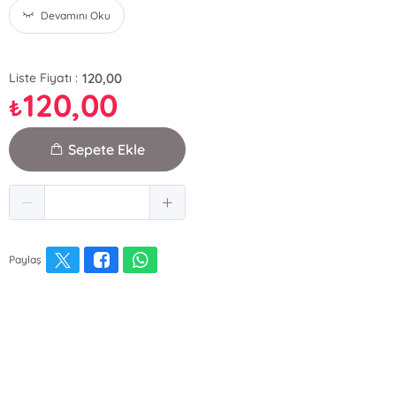
Devamını Oku
120,00
Liste Fiyatı :
120,00
₺
Sepete Ekle
Paylaş