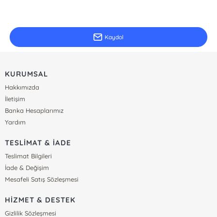
E-Bülten Kayıt
Güncel bilgiler için kayıt olunuz
Kaydol
KURUMSAL
Hakkımızda
İletişim
Banka Hesaplarımız
Yardım
TESLİMAT & İADE
Teslimat Bilgileri
İade & Değişim
Mesafeli Satış Sözleşmesi
HİZMET & DESTEK
Gizlilik Sözleşmesi