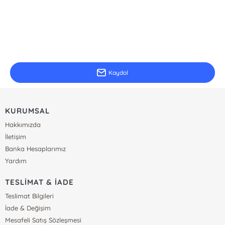
E-Bülten Kayıt
Güncel bilgiler için kayıt olunuz
Kaydol
KURUMSAL
Hakkımızda
İletişim
Banka Hesaplarımız
Yardım
TESLİMAT & İADE
Teslimat Bilgileri
İade & Değişim
Mesafeli Satış Sözleşmesi