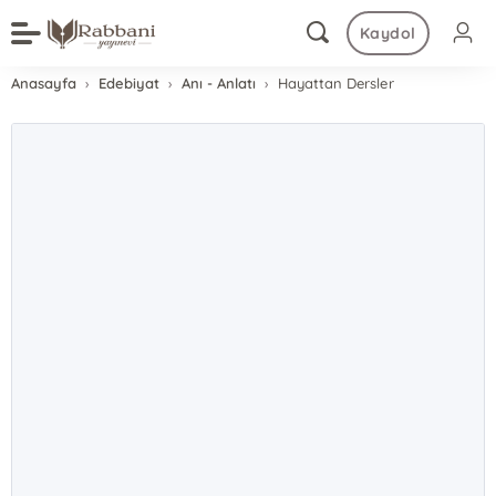
Kaydol
Anasayfa
Edebiyat
Anı - Anlatı
Hayattan Dersler