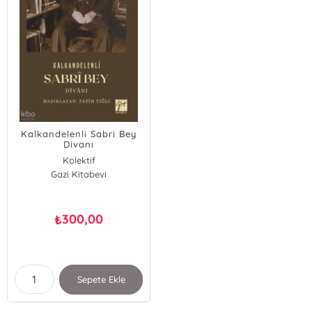
Kalkandelenli Sabri Bey
Divanı
Kolektif
Gazi Kitabevi
300,00
₺
Sepete Ekle