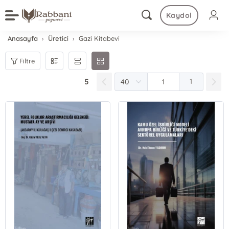
Kaydol
Anasayfa
Üretici
Gazi Kitabevi
Filtre
5
1