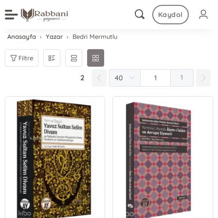
Kaydol
Anasayfa
Yazar
Bedri Mermutlu
Filtre
2
1