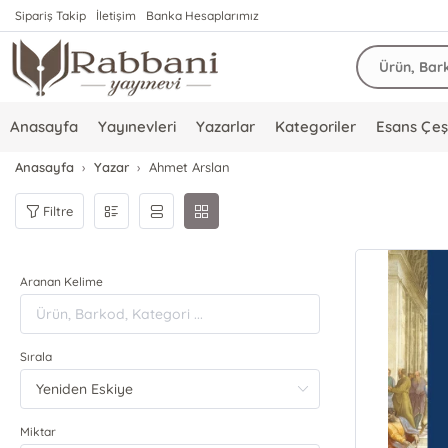
Sipariş Takip
İletişim
Banka Hesaplarımız
Anasayfa
Yayınevleri
Yazarlar
Kategoriler
Esans Çeşi
Anasayfa
Yazar
Ahmet Arslan
Filtre
Aranan Kelime
Sırala
Miktar