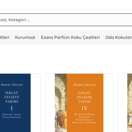
tleri
Kurumsal
Esans Parfüm Koku Çeşitleri
Oda Kokular